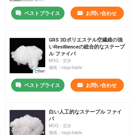
ベストプライス
お問い合わせ
GRS 3Dポリエステル空繊維の強
いResillienceの総合的なステープ
ル ファイバ
MOQ：交渉
価格：negotiable
ベストプライス
お問い合わせ
ホーム
白い人工的なステープル ファイ
製品
バ
MOQ：交渉
企業情報
価格：negotiable