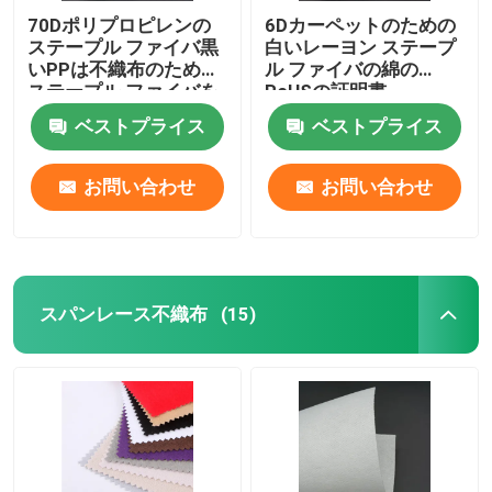
70Dポリプロピレンの
6Dカーペットのための
ステープル ファイバ黒
白いレーヨン ステープ
いPPは不織布のための
ル ファイバの綿の
ステープル ファイバを
RoHSの証明書
ベストプライス
ベストプライス
お問い合わせ
お問い合わせ
スパンレース不織布
(15)