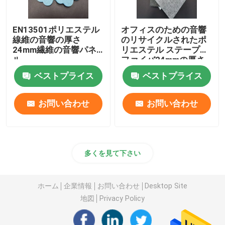
EN13501ポリエステル
オフィスのための音響
線維の音響の厚さ
のリサイクルされたポ
24mm繊維の音響パネ
リエステル ステープル
ル
ファイバ24mmの厚さ
ベストプライス
ベストプライス
お問い合わせ
お問い合わせ
多くを見て下さい
ホーム
企業情報
お問い合わせ
Desktop Site
地図
Privacy Policy